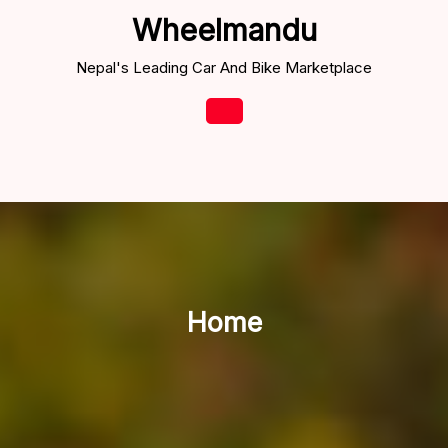
Skip
Wheelmandu
to
content
Nepal's Leading Car And Bike Marketplace
Open
Button
Home