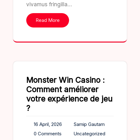
vivamus fringilla…
Read More
Monster Win Casino :
Comment améliorer
votre expérience de jeu
?
16 April, 2026
Samip Gautam
0 Comments
Uncategorized