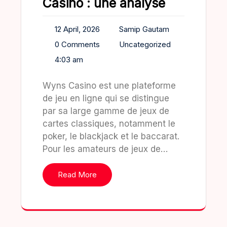
Casino : une analyse
12 April, 2026
Samip Gautam
0 Comments
Uncategorized
4:03 am
Wyns Casino est une plateforme
de jeu en ligne qui se distingue
par sa large gamme de jeux de
cartes classiques, notamment le
poker, le blackjack et le baccarat.
Pour les amateurs de jeux de…
Read More