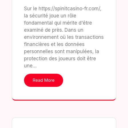
Sur le https://spinitcasino-fr.com/,
la sécurité joue un rôle
fondamental qui mérite d'être
examiné de près. Dans un
environnement où les transactions
financières et les données
personnelles sont manipulées, la
protection des joueurs doit être
une…
Read More