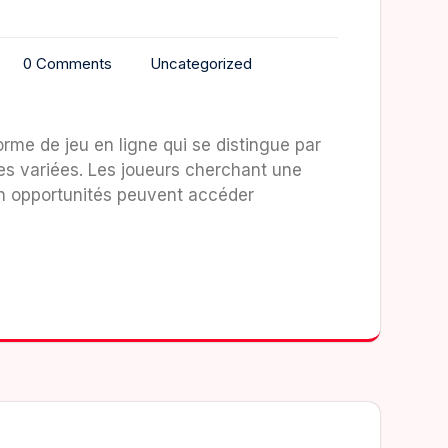
0 Comments
Uncategorized
es variées. Les joueurs cherchant une
en opportunités peuvent accéder