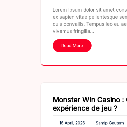
Lorem ipsum dolor sit amet consectetur adipiscing elit. Quisque faucibus
ex sapien vitae pellentesque sem 
duis convallis. Tempus leo eu a
vivamus fringilla…
Read More
Monster Win Casino :
expérience de jeu ?
16 April, 2026
Samip Gautam