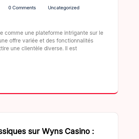
0 Comments
Uncategorized
ne offre variée et des fonctionnalités
tire une clientèle diverse. Il est
assiques sur Wyns Casino :