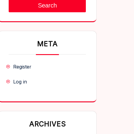
Search
META
Register
Log in
ARCHIVES