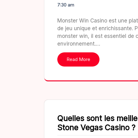
7:30 am
Monster Win Casino est une plateforme conçue pour offrir une expérience
de jeu unique et enrichissante. 
monster win, il est essentiel de
environnement.…
Read More
Quelles sont les meill
Stone Vegas Casino ?