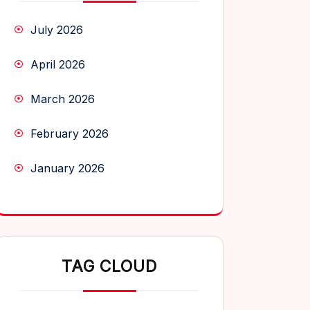
July 2026
April 2026
March 2026
February 2026
January 2026
TAG CLOUD