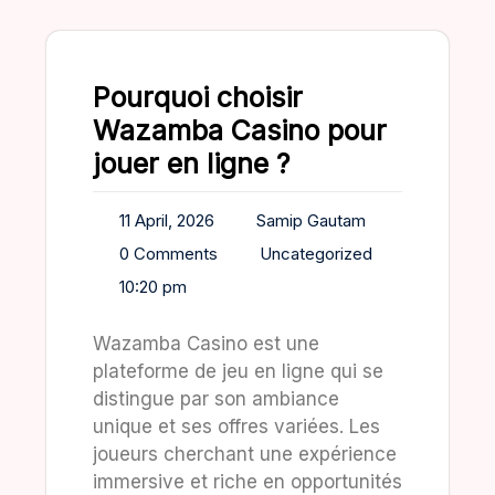
Pourquoi choisir
Wazamba Casino pour
jouer en ligne ?
11 April, 2026
Samip Gautam
0 Comments
Uncategorized
10:20 pm
Wazamba Casino est une
plateforme de jeu en ligne qui se
distingue par son ambiance
unique et ses offres variées. Les
joueurs cherchant une expérience
immersive et riche en opportunités