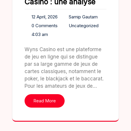
Casino : une analyse
12 April, 2026
Samip Gautam
0 Comments
Uncategorized
4:03 am
Wyns Casino est une plateforme
de jeu en ligne qui se distingue
par sa large gamme de jeux de
cartes classiques, notamment le
poker, le blackjack et le baccarat.
Pour les amateurs de jeux de…
Read More