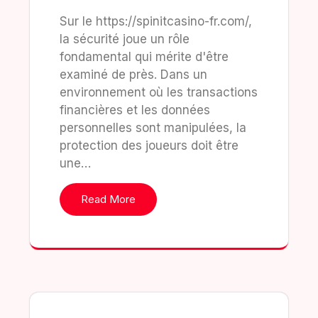
Sur le https://spinitcasino-fr.com/,
la sécurité joue un rôle
fondamental qui mérite d'être
examiné de près. Dans un
environnement où les transactions
financières et les données
personnelles sont manipulées, la
protection des joueurs doit être
une…
Read More