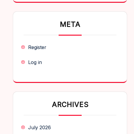
META
Register
Log in
ARCHIVES
July 2026