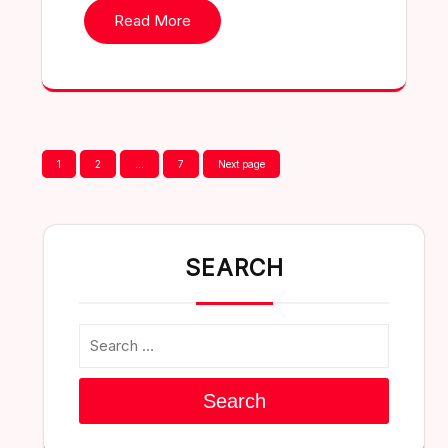
Read More
Posts
Page
Page
Page
1
2
…
7
Next page
pagination
SEARCH
Search