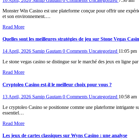
16 April, 2026
Samip Gautam
0 Comments
Uncategorized
7:30 am
Monster Win Casino est une plateforme conçue pour offrir une expérience de jeu unique et enrichissante. Pour optimiser votre expérience de jeu sur monster win, il est essentiel de comprendre ses fonctionnalités
et son environnement.…
Read More
Quelles sont les meilleures stratégies de jeu sur Stone Vegas Casi
14 April, 2026
Samip Gautam
0 Comments
Uncategorized
11:05 pm
Le stone vegas casino se distingue sur le marché des jeux en ligne par
Read More
Cryptoleo Casino est-il le meilleur choix pour vous ?
13 April, 2026
Samip Gautam
0 Comments
Uncategorized
10:58 am
Le cryptoleo Casino se positionne comme une plateforme intrigante sur le marché des jeux en ligne. Avec une offre variée et des fonctionnalités attractives, cette salle de jeux attire une clientèle diverse. Il est
essentiel…
Read More
Les jeux de cartes classiques sur Wyns Casino : une analyse