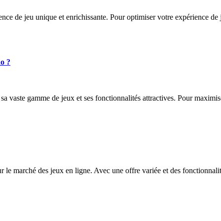
no ?
 sa vaste gamme de jeux et ses fonctionnalités attractives. Pour maximis