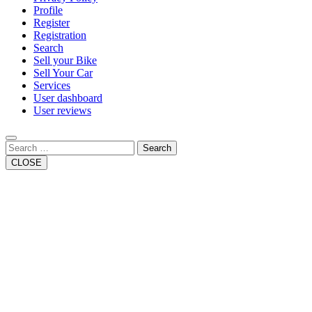
Profile
Register
Registration
Search
Sell your Bike
Sell Your Car
Services
User dashboard
User reviews
Search
CLOSE