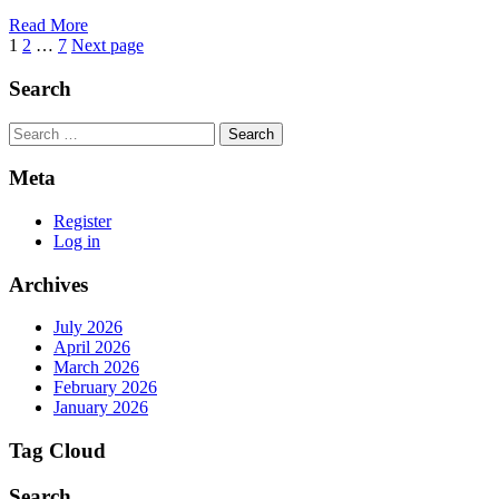
Read More
Posts
Page
Page
Page
1
2
…
7
Next page
pagination
Search
Search
Meta
Register
Log in
Archives
July 2026
April 2026
March 2026
February 2026
January 2026
Tag Cloud
Search