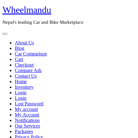
Skip
Wheelmandu
to
content
Nepal's leading Car and Bike Marketplace
Open
Button
Close
About Us
Button
Blog
Car Comparison
Cart
Checkout
Compare Ads
Contact Us
Home
Inventory
Login
Login
Lost Password
My account
My Account
Notifications
Our Services
Packages
Privacy Policy