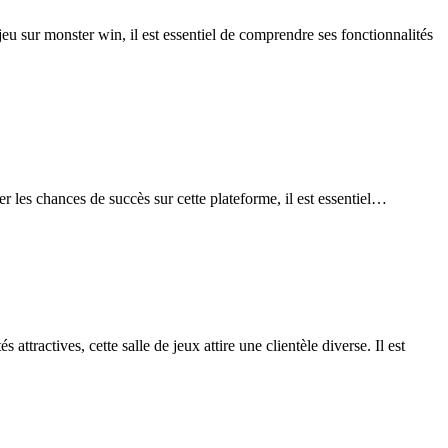
er les chances de succès sur cette plateforme, il est essentiel…