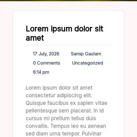
Lorem ipsum dolor sit
amet
17 July, 2026
Samip Gautam
0 Comments
Uncategorized
6:14 pm
Lorem ipsum dolor sit amet
consectetur adipiscing elit.
Quisque faucibus ex sapien vitae
pellentesque sem placerat. In id
cursus mi pretium tellus duis
convallis. Tempus leo eu aenean
sed diam urna tempor. Pulvinar