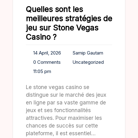
Quelles sont les
meilleures stratégies de
jeu sur Stone Vegas
Casino ?
14 April, 2026
Samip Gautam
0 Comments
Uncategorized
11:05 pm
Le stone vegas casino se
distingue sur le marché des jeux
en ligne par sa vaste gamme de
jeux et ses fonctionnalités
attractives. Pour maximiser les
chances de succès sur cette
plateforme, il est essentiel…