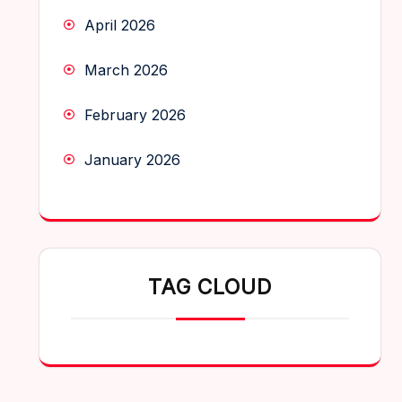
April 2026
March 2026
February 2026
January 2026
TAG CLOUD