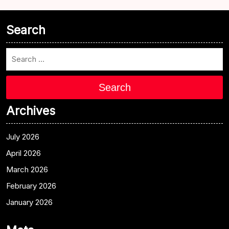
Search
Search
Archives
July 2026
April 2026
March 2026
February 2026
January 2026