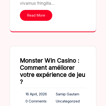
vivamus fringilla…
Read More
Monster Win Casino :
Comment améliorer
votre expérience de jeu
?
16 April, 2026
Samip Gautam
0 Comments
Uncategorized