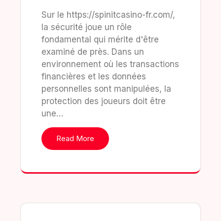
Sur le https://spinitcasino-fr.com/,
la sécurité joue un rôle
fondamental qui mérite d'être
examiné de près. Dans un
environnement où les transactions
financières et les données
personnelles sont manipulées, la
protection des joueurs doit être
une…
Read More