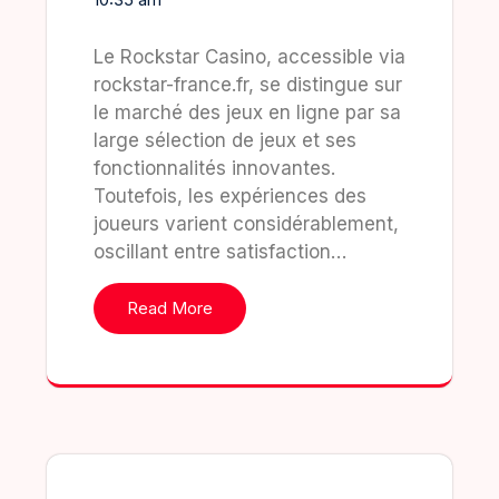
Le Rockstar Casino, accessible via
rockstar-france.fr, se distingue sur
le marché des jeux en ligne par sa
large sélection de jeux et ses
fonctionnalités innovantes.
Toutefois, les expériences des
joueurs varient considérablement,
oscillant entre satisfaction…
Read More