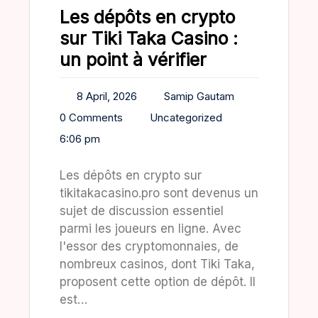
Les dépôts en crypto
sur Tiki Taka Casino :
un point à vérifier
8 April, 2026
Samip Gautam
0 Comments
Uncategorized
6:06 pm
Les dépôts en crypto sur
tikitakacasino.pro sont devenus un
sujet de discussion essentiel
parmi les joueurs en ligne. Avec
l'essor des cryptomonnaies, de
nombreux casinos, dont Tiki Taka,
proposent cette option de dépôt. Il
est…