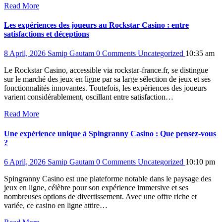
Read More
Les expériences des joueurs au Rockstar Casino : entre
satisfactions et déceptions
8 April, 2026
Samip Gautam
0 Comments
Uncategorized
10:35 am
Le Rockstar Casino, accessible via rockstar-france.fr, se distingue
sur le marché des jeux en ligne par sa large sélection de jeux et ses
fonctionnalités innovantes. Toutefois, les expériences des joueurs
varient considérablement, oscillant entre satisfaction…
Read More
Une expérience unique à Spingranny Casino : Que pensez-vous
?
6 April, 2026
Samip Gautam
0 Comments
Uncategorized
10:10 pm
Spingranny Casino est une plateforme notable dans le paysage des
jeux en ligne, célèbre pour son expérience immersive et ses
nombreuses options de divertissement. Avec une offre riche et
variée, ce casino en ligne attire…