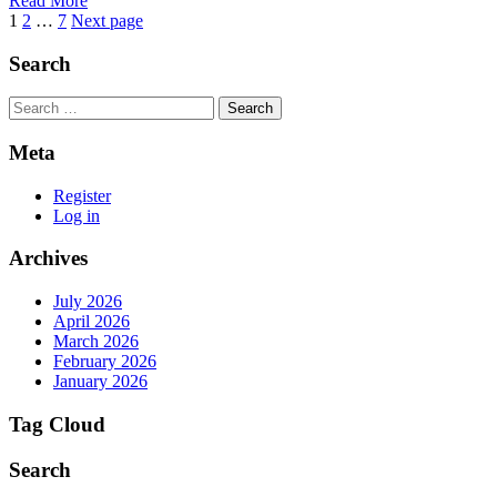
Read More
Posts
Page
Page
Page
1
2
…
7
Next page
pagination
Search
Search
Meta
Register
Log in
Archives
July 2026
April 2026
March 2026
February 2026
January 2026
Tag Cloud
Search