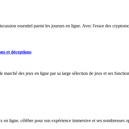
ons et déceptions