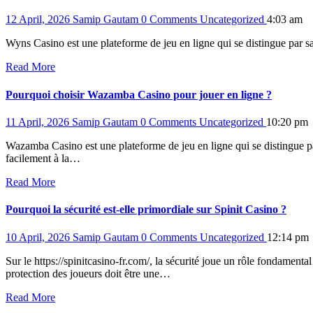
12 April, 2026
Samip Gautam
0 Comments
Uncategorized
4:03 am
Wyns Casino est une plateforme de jeu en ligne qui se distingue par 
Read More
Pourquoi choisir Wazamba Casino pour jouer en ligne ?
11 April, 2026
Samip Gautam
0 Comments
Uncategorized
10:20 pm
Wazamba Casino est une plateforme de jeu en ligne qui se distingue par son ambiance unique et ses offres variées. Les joueurs cherchant une expérience immersive et riche en opportunités peuvent accéder
facilement à la…
Read More
Pourquoi la sécurité est-elle primordiale sur Spinit Casino ?
10 April, 2026
Samip Gautam
0 Comments
Uncategorized
12:14 pm
Sur le https://spinitcasino-fr.com/, la sécurité joue un rôle fondamental qui mérite d'être examiné de près. Dans un environnement où les transactions financières et les données personnelles sont manipulées, la
protection des joueurs doit être une…
Read More