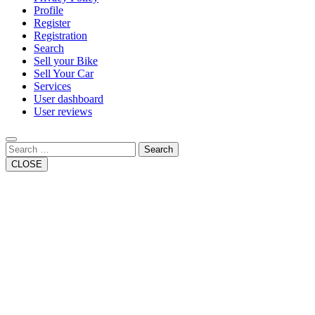
Profile
Register
Registration
Search
Sell your Bike
Sell Your Car
Services
User dashboard
User reviews
Search
CLOSE