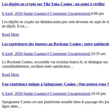
Les dépôts en crypto sur Tiki Taka Casino : un point à vérifier
8 April, 2026
Samip Gautam
0 Comments
Uncategorized
6:06 pm
Les dépôts en crypto sur tikitakacasino.pro sont devenus un sujet de discussion essentiel parmi les joueurs en ligne. Avec l'essor des cryptomonnaies, de nombreux casinos, dont Tiki Taka, proposent cette option
de dépôt. Il est…
Read More
Les expériences des joueurs au Rockstar Casino : entre satisfacti
8 April, 2026
Samip Gautam
0 Comments
Uncategorized
10:35 am
Le Rockstar Casino, accessible via rockstar-france.fr, se distingue sur le marché des jeux en ligne par sa large sélection de jeux et ses fonctionnalités innovantes. Toutefois, les expériences des joueurs varient
considérablement, oscillant entre satisfaction…
Read More
Une expérience unique à Spingranny Casino : Que pensez-vous ?
6 April, 2026
Samip Gautam
0 Comments
Uncategorized
10:10 pm
Spingranny Casino est une plateforme notable dans le paysage des jeux en ligne, célèbre pour son expérience immersive et ses nombreuses options de divertissement. Avec une offre riche et variée, ce casino en
ligne attire…