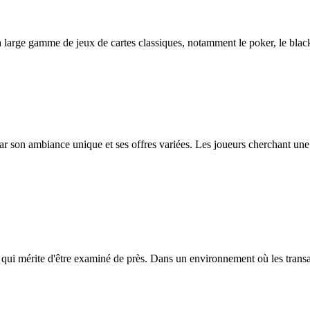
sa large gamme de jeux de cartes classiques, notamment le poker, le bla