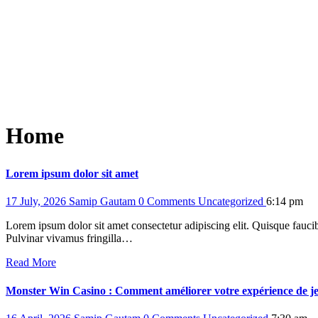
Home
Lorem ipsum dolor sit amet
17 July, 2026
Samip Gautam
0 Comments
Uncategorized
6:14 pm
Lorem ipsum dolor sit amet consectetur adipiscing elit. Quisque faucibus ex sapien vitae pellentesque sem placerat. In id cursus mi pretium tellus duis convallis. Tempus leo eu aenean sed diam urna tempor.
Pulvinar vivamus fringilla…
Read More
Monster Win Casino : Comment améliorer votre expérience de j