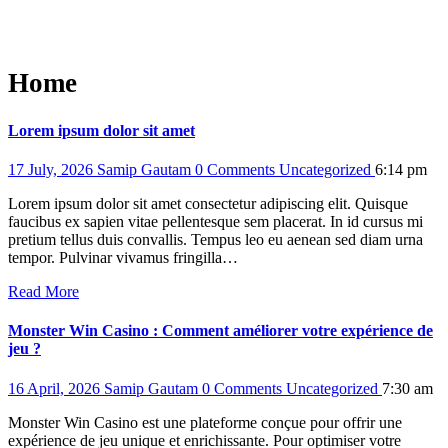
Home
Lorem ipsum dolor sit amet
17 July, 2026
Samip Gautam
0 Comments
Uncategorized
6:14 pm
Lorem ipsum dolor sit amet consectetur adipiscing elit. Quisque
faucibus ex sapien vitae pellentesque sem placerat. In id cursus mi
pretium tellus duis convallis. Tempus leo eu aenean sed diam urna
tempor. Pulvinar vivamus fringilla…
Read More
Monster Win Casino : Comment améliorer votre expérience de
jeu ?
16 April, 2026
Samip Gautam
0 Comments
Uncategorized
7:30 am
Monster Win Casino est une plateforme conçue pour offrir une
expérience de jeu unique et enrichissante. Pour optimiser votre