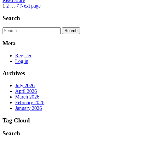
Read More
Posts
Page
Page
Page
1
2
…
7
Next page
pagination
Search
Search
Meta
Register
Log in
Archives
July 2026
April 2026
March 2026
February 2026
January 2026
Tag Cloud
Search