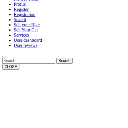
Profile
Register
Registration
Search
Sell your Bike
Sell Your Car
Services
User dashboard
User reviews
Search
CLOSE