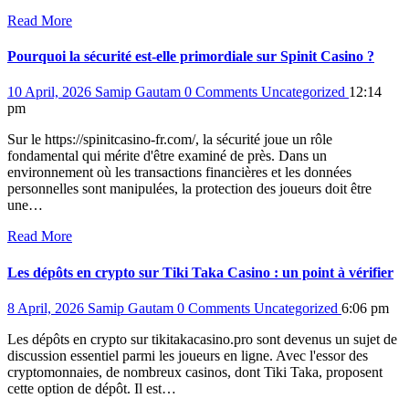
Read More
Pourquoi la sécurité est-elle primordiale sur Spinit Casino ?
10 April, 2026
Samip Gautam
0 Comments
Uncategorized
12:14
pm
Sur le https://spinitcasino-fr.com/, la sécurité joue un rôle
fondamental qui mérite d'être examiné de près. Dans un
environnement où les transactions financières et les données
personnelles sont manipulées, la protection des joueurs doit être
une…
Read More
Les dépôts en crypto sur Tiki Taka Casino : un point à vérifier
8 April, 2026
Samip Gautam
0 Comments
Uncategorized
6:06 pm
Les dépôts en crypto sur tikitakacasino.pro sont devenus un sujet de
discussion essentiel parmi les joueurs en ligne. Avec l'essor des
cryptomonnaies, de nombreux casinos, dont Tiki Taka, proposent
cette option de dépôt. Il est…