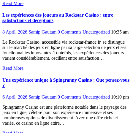
Read More
Les expériences des joueurs au Rockstar Casino : entre
satisfactions et déceptions
8 April, 2026
Samip Gautam
0 Comments
Uncategorized
10:35 am
Le Rockstar Casino, accessible via rockstar-france.fr, se distingue
sur le marché des jeux en ligne par sa large sélection de jeux et ses
fonctionnalités innovantes. Toutefois, les expériences des joueurs
varient considérablement, oscillant entre satisfaction…
Read More
Une expérience unique à Spingranny Casino : Que pensez-vous
?
6 April, 2026
Samip Gautam
0 Comments
Uncategorized
10:10 pm
Spingranny Casino est une plateforme notable dans le paysage des
jeux en ligne, célèbre pour son expérience immersive et ses
nombreuses options de divertissement. Avec une offre riche et
variée, ce casino en ligne attire…