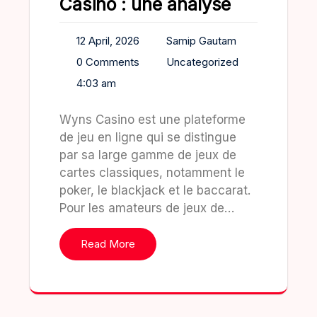
Casino : une analyse
12 April, 2026
Samip Gautam
0 Comments
Uncategorized
4:03 am
Wyns Casino est une plateforme
de jeu en ligne qui se distingue
par sa large gamme de jeux de
cartes classiques, notamment le
poker, le blackjack et le baccarat.
Pour les amateurs de jeux de…
Read More