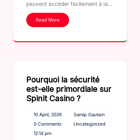
peuvent accéder facilement à la…
Read More
Pourquoi la sécurité
est-elle primordiale sur
Spinit Casino ?
10 April, 2026
Samip Gautam
0 Comments
Uncategorized
12:14 pm