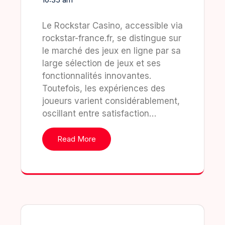
Le Rockstar Casino, accessible via
rockstar-france.fr, se distingue sur
le marché des jeux en ligne par sa
large sélection de jeux et ses
fonctionnalités innovantes.
Toutefois, les expériences des
joueurs varient considérablement,
oscillant entre satisfaction…
Read More