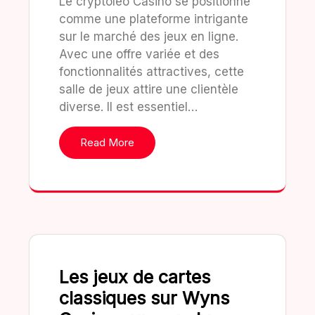
Le cryptoleo Casino se positionne
comme une plateforme intrigante
sur le marché des jeux en ligne.
Avec une offre variée et des
fonctionnalités attractives, cette
salle de jeux attire une clientèle
diverse. Il est essentiel…
Read More
Les jeux de cartes
classiques sur Wyns