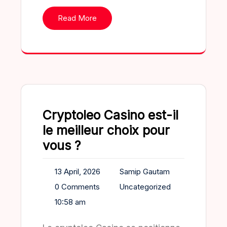
Read More
Cryptoleo Casino est-il
le meilleur choix pour
vous ?
13 April, 2026
Samip Gautam
0 Comments
Uncategorized
10:58 am