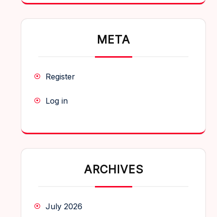
META
Register
Log in
ARCHIVES
July 2026