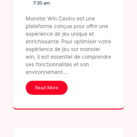
7:30 am
Monster Win Casino est une
plateforme conçue pour offrir une
expérience de jeu unique et
enrichissante. Pour optimiser votre
expérience de jeu sur monster
win, il est essentiel de comprendre
ses fonctionnalités et son
environnement.…
Read More