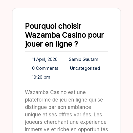
Pourquoi choisir
Wazamba Casino pour
jouer en ligne ?
11 April, 2026
Samip Gautam
0 Comments
Uncategorized
10:20 pm
Wazamba Casino est une
plateforme de jeu en ligne qui se
distingue par son ambiance
unique et ses offres variées. Les
joueurs cherchant une expérience
immersive et riche en opportunités