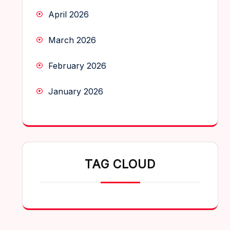
April 2026
March 2026
February 2026
January 2026
TAG CLOUD