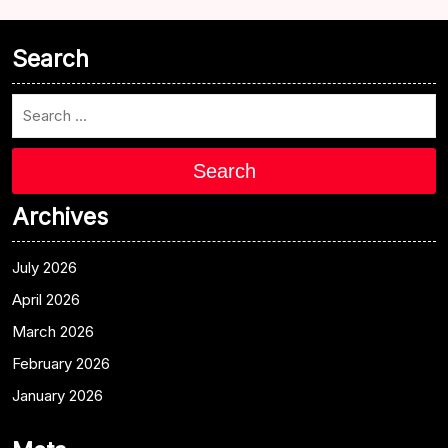
Search
Search
Archives
July 2026
April 2026
March 2026
February 2026
January 2026