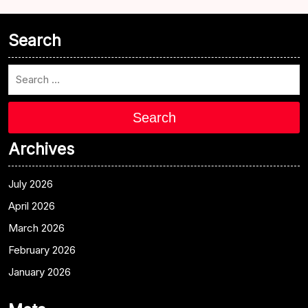
Search
Search
Archives
July 2026
April 2026
March 2026
February 2026
January 2026