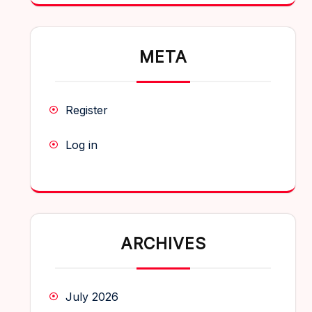
META
Register
Log in
ARCHIVES
July 2026