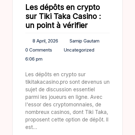
Les dépôts en crypto
sur Tiki Taka Casino :
un point à vérifier
8 April, 2026
Samip Gautam
0 Comments
Uncategorized
6:06 pm
Les dépôts en crypto sur
tikitakacasino.pro sont devenus un
sujet de discussion essentiel
parmi les joueurs en ligne. Avec
l'essor des cryptomonnaies, de
nombreux casinos, dont Tiki Taka,
proposent cette option de dépôt. Il
est…