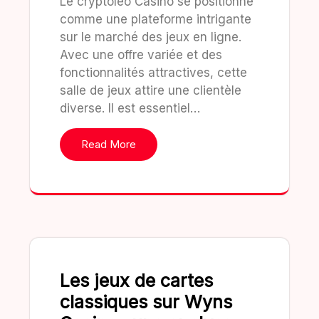
Le cryptoleo Casino se positionne
comme une plateforme intrigante
sur le marché des jeux en ligne.
Avec une offre variée et des
fonctionnalités attractives, cette
salle de jeux attire une clientèle
diverse. Il est essentiel…
Read More
Les jeux de cartes
classiques sur Wyns