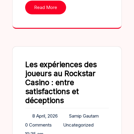
Read More
Les expériences des
joueurs au Rockstar
Casino : entre
satisfactions et
déceptions
8 April, 2026
Samip Gautam
0 Comments
Uncategorized
10:35 am