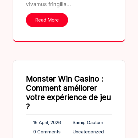
vivamus fringilla…
Read More
Monster Win Casino :
Comment améliorer
votre expérience de jeu
?
16 April, 2026
Samip Gautam
0 Comments
Uncategorized