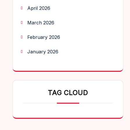
April 2026
March 2026
February 2026
January 2026
TAG CLOUD