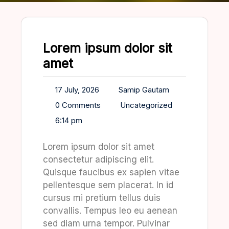
Lorem ipsum dolor sit
amet
17 July, 2026
Samip Gautam
0 Comments
Uncategorized
6:14 pm
Lorem ipsum dolor sit amet
consectetur adipiscing elit.
Quisque faucibus ex sapien vitae
pellentesque sem placerat. In id
cursus mi pretium tellus duis
convallis. Tempus leo eu aenean
sed diam urna tempor. Pulvinar