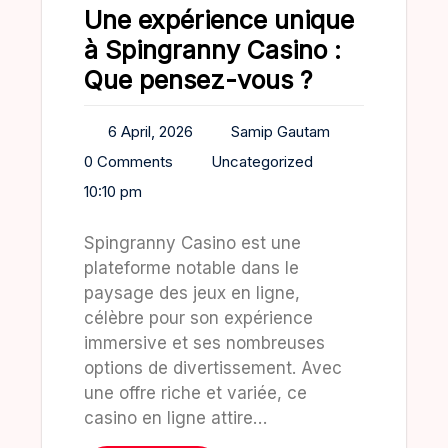
Une expérience unique
à Spingranny Casino :
Que pensez-vous ?
6 April, 2026
Samip Gautam
0 Comments
Uncategorized
10:10 pm
Spingranny Casino est une
plateforme notable dans le
paysage des jeux en ligne,
célèbre pour son expérience
immersive et ses nombreuses
options de divertissement. Avec
une offre riche et variée, ce
casino en ligne attire…