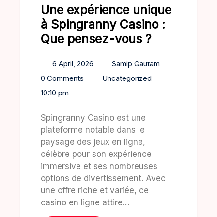
Une expérience unique
à Spingranny Casino :
Que pensez-vous ?
6 April, 2026
Samip Gautam
0 Comments
Uncategorized
10:10 pm
Spingranny Casino est une
plateforme notable dans le
paysage des jeux en ligne,
célèbre pour son expérience
immersive et ses nombreuses
options de divertissement. Avec
une offre riche et variée, ce
casino en ligne attire…