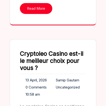
Read More
Cryptoleo Casino est-il
le meilleur choix pour
vous ?
13 April, 2026
Samip Gautam
0 Comments
Uncategorized
10:58 am