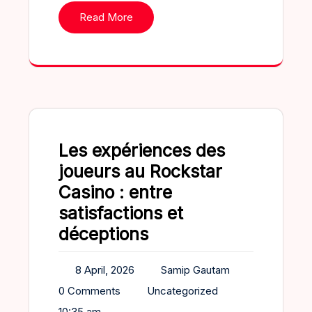
Read More
Les expériences des
joueurs au Rockstar
Casino : entre
satisfactions et
déceptions
8 April, 2026
Samip Gautam
0 Comments
Uncategorized
10:35 am