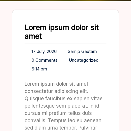
Lorem ipsum dolor sit
amet
17 July, 2026
Samip Gautam
0 Comments
Uncategorized
6:14 pm
Lorem ipsum dolor sit amet
consectetur adipiscing elit.
Quisque faucibus ex sapien vitae
pellentesque sem placerat. In id
cursus mi pretium tellus duis
convallis. Tempus leo eu aenean
sed diam urna tempor. Pulvinar