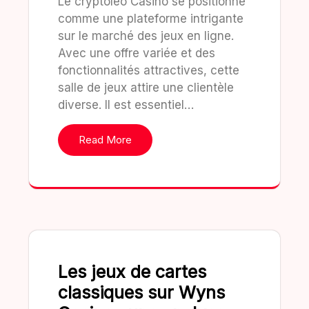
Le cryptoleo Casino se positionne
comme une plateforme intrigante
sur le marché des jeux en ligne.
Avec une offre variée et des
fonctionnalités attractives, cette
salle de jeux attire une clientèle
diverse. Il est essentiel…
Read More
Les jeux de cartes
classiques sur Wyns