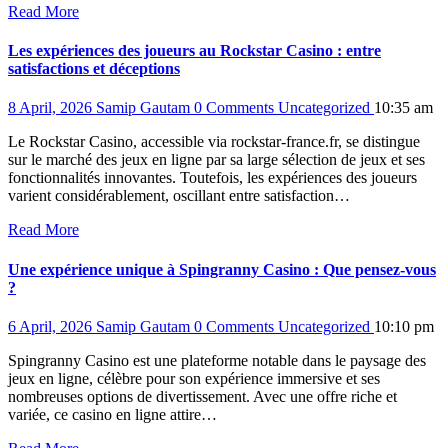
Read More
Les expériences des joueurs au Rockstar Casino : entre
satisfactions et déceptions
8 April, 2026
Samip Gautam
0 Comments
Uncategorized
10:35 am
Le Rockstar Casino, accessible via rockstar-france.fr, se distingue
sur le marché des jeux en ligne par sa large sélection de jeux et ses
fonctionnalités innovantes. Toutefois, les expériences des joueurs
varient considérablement, oscillant entre satisfaction…
Read More
Une expérience unique à Spingranny Casino : Que pensez-vous
?
6 April, 2026
Samip Gautam
0 Comments
Uncategorized
10:10 pm
Spingranny Casino est une plateforme notable dans le paysage des
jeux en ligne, célèbre pour son expérience immersive et ses
nombreuses options de divertissement. Avec une offre riche et
variée, ce casino en ligne attire…