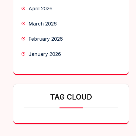
April 2026
March 2026
February 2026
January 2026
TAG CLOUD