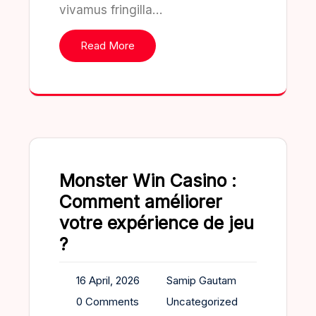
vivamus fringilla…
Read More
Monster Win Casino :
Comment améliorer
votre expérience de jeu
?
16 April, 2026
Samip Gautam
0 Comments
Uncategorized