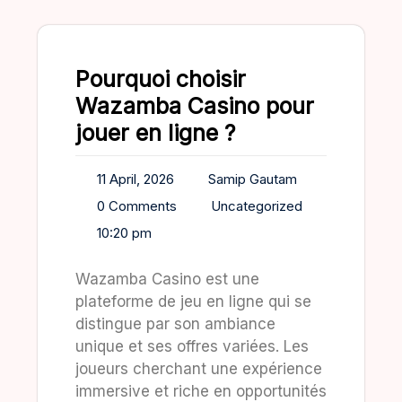
Pourquoi choisir
Wazamba Casino pour
jouer en ligne ?
11 April, 2026
Samip Gautam
0 Comments
Uncategorized
10:20 pm
Wazamba Casino est une
plateforme de jeu en ligne qui se
distingue par son ambiance
unique et ses offres variées. Les
joueurs cherchant une expérience
immersive et riche en opportunités