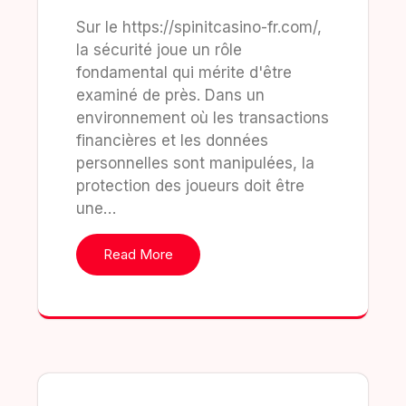
Sur le https://spinitcasino-fr.com/,
la sécurité joue un rôle
fondamental qui mérite d'être
examiné de près. Dans un
environnement où les transactions
financières et les données
personnelles sont manipulées, la
protection des joueurs doit être
une…
Read More