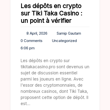
Les dépôts en crypto
sur Tiki Taka Casino :
un point à vérifier
8 April, 2026
Samip Gautam
0 Comments
Uncategorized
6:06 pm
Les dépôts en crypto sur
tikitakacasino.pro sont devenus un
sujet de discussion essentiel
parmi les joueurs en ligne. Avec
l'essor des cryptomonnaies, de
nombreux casinos, dont Tiki Taka,
proposent cette option de dépôt. Il
est…