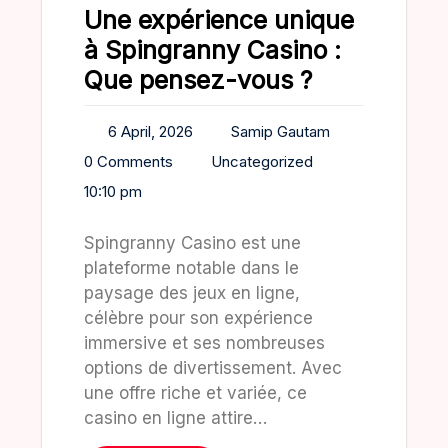
Une expérience unique
à Spingranny Casino :
Que pensez-vous ?
6 April, 2026
Samip Gautam
0 Comments
Uncategorized
10:10 pm
Spingranny Casino est une
plateforme notable dans le
paysage des jeux en ligne,
célèbre pour son expérience
immersive et ses nombreuses
options de divertissement. Avec
une offre riche et variée, ce
casino en ligne attire…