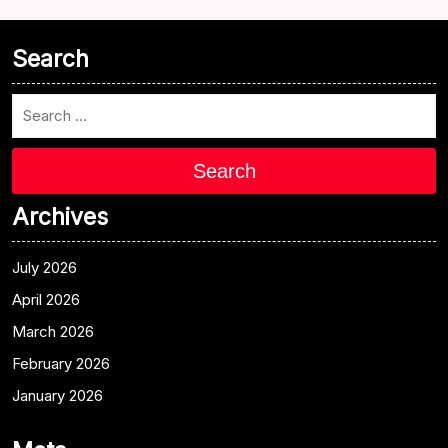
Search
Search
Archives
July 2026
April 2026
March 2026
February 2026
January 2026