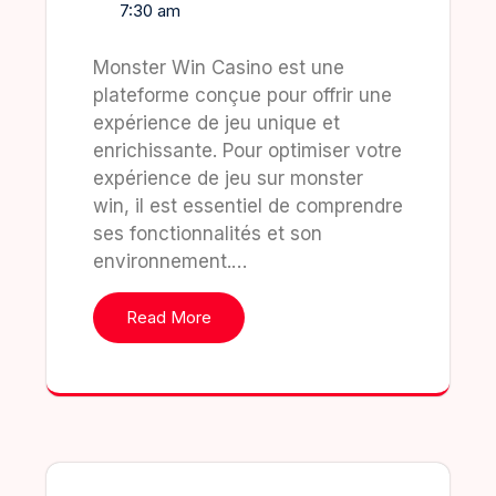
7:30 am
Monster Win Casino est une
plateforme conçue pour offrir une
expérience de jeu unique et
enrichissante. Pour optimiser votre
expérience de jeu sur monster
win, il est essentiel de comprendre
ses fonctionnalités et son
environnement.…
Read More