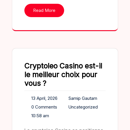
Read More
Cryptoleo Casino est-il
le meilleur choix pour
vous ?
13 April, 2026
Samip Gautam
0 Comments
Uncategorized
10:58 am