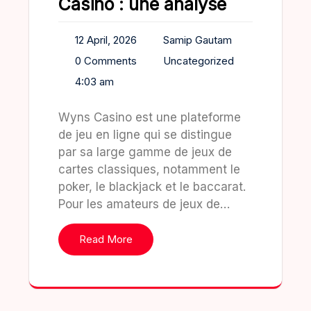
Casino : une analyse
12 April, 2026
Samip Gautam
0 Comments
Uncategorized
4:03 am
Wyns Casino est une plateforme
de jeu en ligne qui se distingue
par sa large gamme de jeux de
cartes classiques, notamment le
poker, le blackjack et le baccarat.
Pour les amateurs de jeux de…
Read More