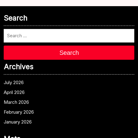
Search
Search
Archives
July 2026
April 2026
March 2026
February 2026
January 2026