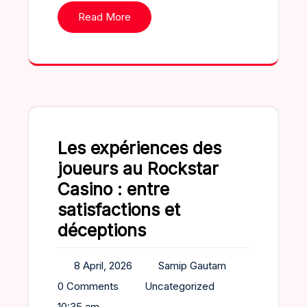
Read More
Les expériences des
joueurs au Rockstar
Casino : entre
satisfactions et
déceptions
8 April, 2026
Samip Gautam
0 Comments
Uncategorized
10:35 am