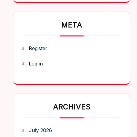
META
Register
Log in
ARCHIVES
July 2026