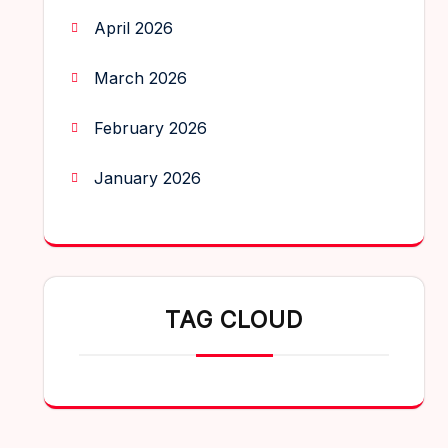
April 2026
March 2026
February 2026
January 2026
TAG CLOUD