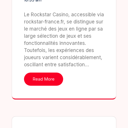
Le Rockstar Casino, accessible via
rockstar-france.fr, se distingue sur
le marché des jeux en ligne par sa
large sélection de jeux et ses
fonctionnalités innovantes.
Toutefois, les expériences des
joueurs varient considérablement,
oscillant entre satisfaction…
Read More