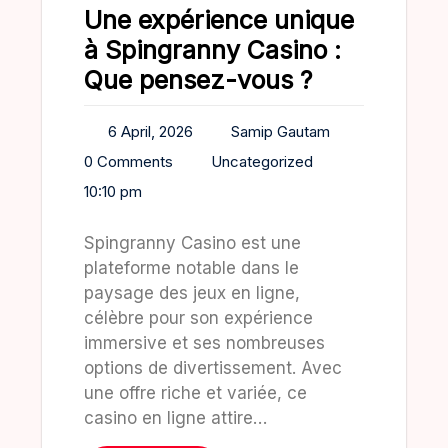
Une expérience unique
à Spingranny Casino :
Que pensez-vous ?
6 April, 2026
Samip Gautam
0 Comments
Uncategorized
10:10 pm
Spingranny Casino est une
plateforme notable dans le
paysage des jeux en ligne,
célèbre pour son expérience
immersive et ses nombreuses
options de divertissement. Avec
une offre riche et variée, ce
casino en ligne attire…