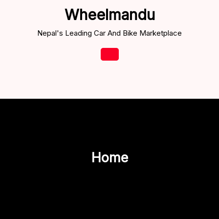
Skip
Wheelmandu
to
content
Nepal's Leading Car And Bike Marketplace
Open
Button
Home