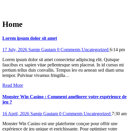
Home
Lorem ipsum dolor sit amet
17 July, 2026
Samip Gautam
0 Comments
Uncategorized
6:14 pm
Lorem ipsum dolor sit amet consectetur adipiscing elit. Quisque
faucibus ex sapien vitae pellentesque sem placerat. In id cursus mi
pretium tellus duis convallis. Tempus leo eu aenean sed diam urna
tempor. Pulvinar vivamus fringilla…
Read More
Monster Win Casino : Comment améliorer votre expérience de
jeu ?
16 April, 2026
Samip Gautam
0 Comments
Uncategorized
7:30 am
Monster Win Casino est une plateforme conçue pour offrir une
expérience de jeu unique et enrichissante. Pour optimiser votre