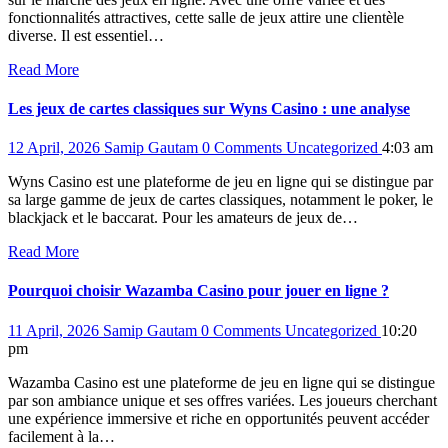
fonctionnalités attractives, cette salle de jeux attire une clientèle
diverse. Il est essentiel…
Read More
Les jeux de cartes classiques sur Wyns Casino : une analyse
12 April, 2026
Samip Gautam
0 Comments
Uncategorized
4:03 am
Wyns Casino est une plateforme de jeu en ligne qui se distingue par
sa large gamme de jeux de cartes classiques, notamment le poker, le
blackjack et le baccarat. Pour les amateurs de jeux de…
Read More
Pourquoi choisir Wazamba Casino pour jouer en ligne ?
11 April, 2026
Samip Gautam
0 Comments
Uncategorized
10:20
pm
Wazamba Casino est une plateforme de jeu en ligne qui se distingue
par son ambiance unique et ses offres variées. Les joueurs cherchant
une expérience immersive et riche en opportunités peuvent accéder
facilement à la…