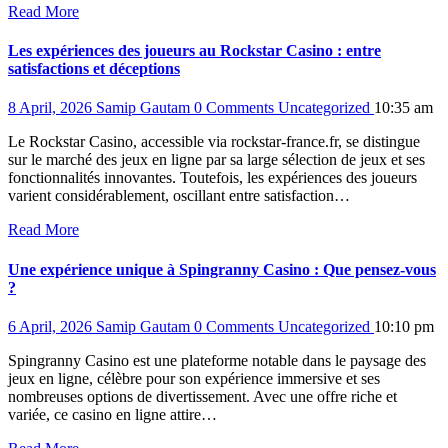
Read More
Les expériences des joueurs au Rockstar Casino : entre
satisfactions et déceptions
8 April, 2026
Samip Gautam
0 Comments
Uncategorized
10:35 am
Le Rockstar Casino, accessible via rockstar-france.fr, se distingue
sur le marché des jeux en ligne par sa large sélection de jeux et ses
fonctionnalités innovantes. Toutefois, les expériences des joueurs
varient considérablement, oscillant entre satisfaction…
Read More
Une expérience unique à Spingranny Casino : Que pensez-vous
?
6 April, 2026
Samip Gautam
0 Comments
Uncategorized
10:10 pm
Spingranny Casino est une plateforme notable dans le paysage des
jeux en ligne, célèbre pour son expérience immersive et ses
nombreuses options de divertissement. Avec une offre riche et
variée, ce casino en ligne attire…