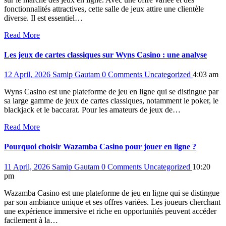
fonctionnalités attractives, cette salle de jeux attire une clientèle
diverse. Il est essentiel…
Read More
Les jeux de cartes classiques sur Wyns Casino : une analyse
12 April, 2026
Samip Gautam
0 Comments
Uncategorized
4:03 am
Wyns Casino est une plateforme de jeu en ligne qui se distingue par
sa large gamme de jeux de cartes classiques, notamment le poker, le
blackjack et le baccarat. Pour les amateurs de jeux de…
Read More
Pourquoi choisir Wazamba Casino pour jouer en ligne ?
11 April, 2026
Samip Gautam
0 Comments
Uncategorized
10:20
pm
Wazamba Casino est une plateforme de jeu en ligne qui se distingue
par son ambiance unique et ses offres variées. Les joueurs cherchant
une expérience immersive et riche en opportunités peuvent accéder
facilement à la…