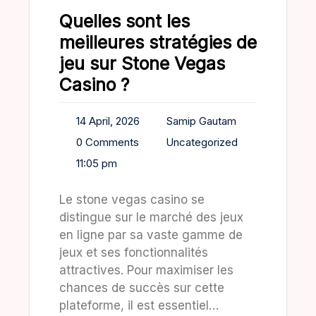
Quelles sont les
meilleures stratégies de
jeu sur Stone Vegas
Casino ?
14 April, 2026
Samip Gautam
0 Comments
Uncategorized
11:05 pm
Le stone vegas casino se
distingue sur le marché des jeux
en ligne par sa vaste gamme de
jeux et ses fonctionnalités
attractives. Pour maximiser les
chances de succès sur cette
plateforme, il est essentiel…