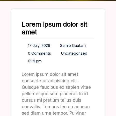
Lorem ipsum dolor sit
amet
17 July, 2026
Samip Gautam
0 Comments
Uncategorized
6:14 pm
Lorem ipsum dolor sit amet
consectetur adipiscing elit.
Quisque faucibus ex sapien vitae
pellentesque sem placerat. In id
cursus mi pretium tellus duis
convallis. Tempus leo eu aenean
sed diam urna tempor. Pulvinar