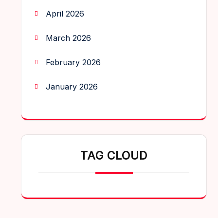
April 2026
March 2026
February 2026
January 2026
TAG CLOUD