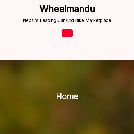
Skip
Wheelmandu
to
content
Nepal's Leading Car And Bike Marketplace
Open
Button
Home