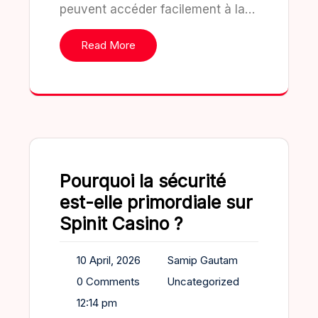
peuvent accéder facilement à la…
Read More
Pourquoi la sécurité
est-elle primordiale sur
Spinit Casino ?
10 April, 2026
Samip Gautam
0 Comments
Uncategorized
12:14 pm