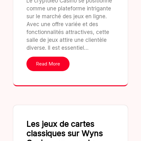
Le cryptoleo Casino se positionne
comme une plateforme intrigante
sur le marché des jeux en ligne.
Avec une offre variée et des
fonctionnalités attractives, cette
salle de jeux attire une clientèle
diverse. Il est essentiel…
Read More
Les jeux de cartes
classiques sur Wyns