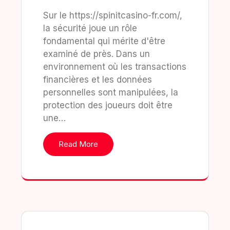
Sur le https://spinitcasino-fr.com/,
la sécurité joue un rôle
fondamental qui mérite d'être
examiné de près. Dans un
environnement où les transactions
financières et les données
personnelles sont manipulées, la
protection des joueurs doit être
une…
Read More