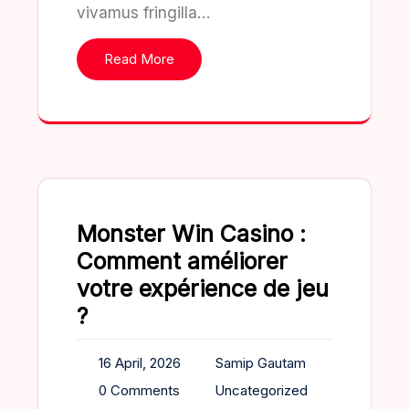
vivamus fringilla…
Read More
Monster Win Casino :
Comment améliorer
votre expérience de jeu
?
16 April, 2026
Samip Gautam
0 Comments
Uncategorized