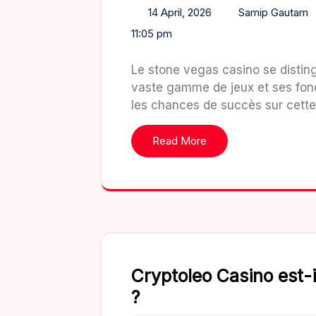
14 April, 2026
Samip Gautam
11:05 pm
Le stone vegas casino se distingue sur le marché des jeux en ligne par sa
vaste gamme de jeux et ses fonc
les chances de succès sur cette 
Read More
Cryptoleo Casino est-i
?