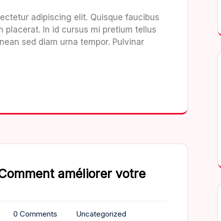
placerat. In id cursus mi pretium tellus
enean sed diam urna tempor. Pulvinar
 Comment améliorer votre
0 Comments
Uncategorized