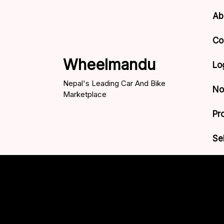
Skip
Ab
to
content
Co
Wheelmandu
Lo
Nepal's Leading Car And Bike
No
Marketplace
Pro
Se