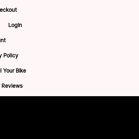
eckout
Login
nt
y Policy
l Your Bike
 Reviews