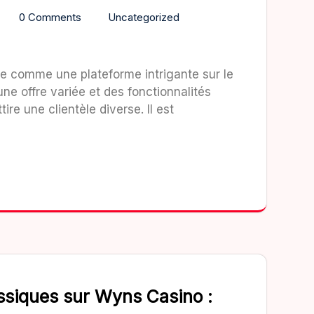
0 Comments
Uncategorized
ne offre variée et des fonctionnalités
tire une clientèle diverse. Il est
assiques sur Wyns Casino :