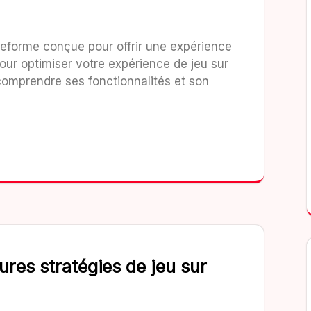
Pour optimiser votre expérience de jeu sur
 comprendre ses fonctionnalités et son
eures stratégies de jeu sur