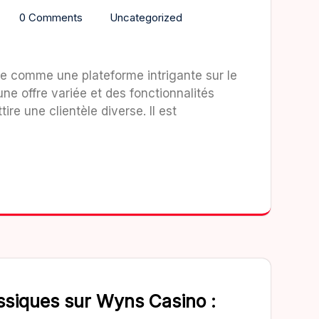
0 Comments
Uncategorized
ne offre variée et des fonctionnalités
tire une clientèle diverse. Il est
assiques sur Wyns Casino :