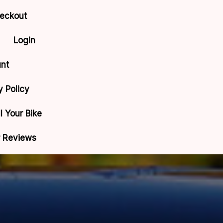
eckout
Login
nt
y Policy
l Your Bike
 Reviews