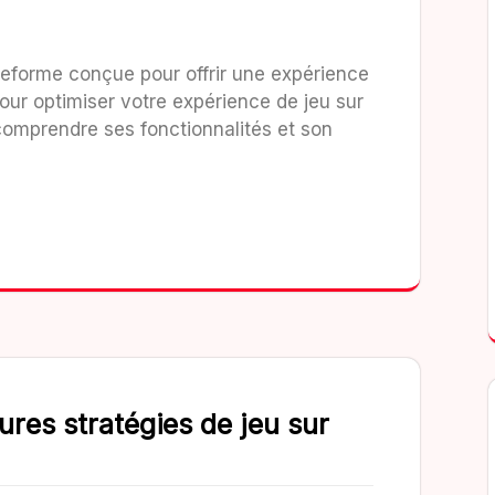
Pour optimiser votre expérience de jeu sur
 comprendre ses fonctionnalités et son
eures stratégies de jeu sur