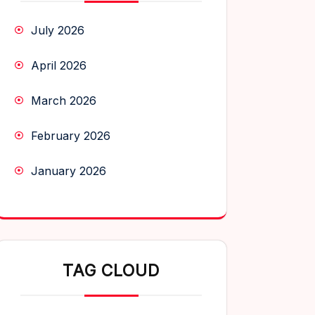
July 2026
April 2026
March 2026
February 2026
January 2026
TAG CLOUD