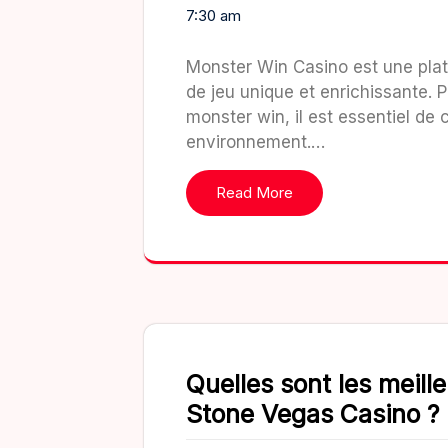
7:30 am
Monster Win Casino est une plateforme conçue pour offrir une expérience
de jeu unique et enrichissante. 
monster win, il est essentiel de
environnement.…
Read More
Quelles sont les meill
Stone Vegas Casino ?