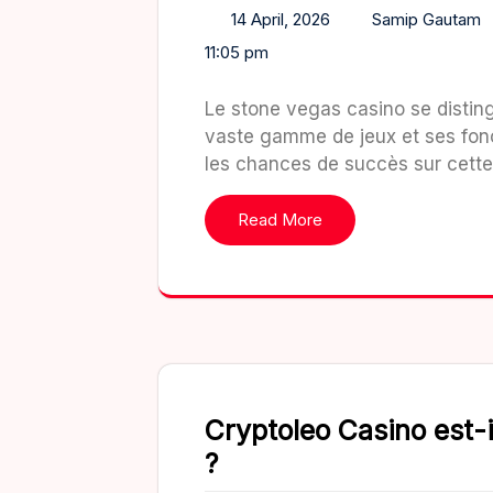
14 April, 2026
Samip Gautam
11:05 pm
Le stone vegas casino se distingue sur le marché des jeux en ligne par sa
vaste gamme de jeux et ses fonc
les chances de succès sur cette 
Read More
Cryptoleo Casino est-i
?