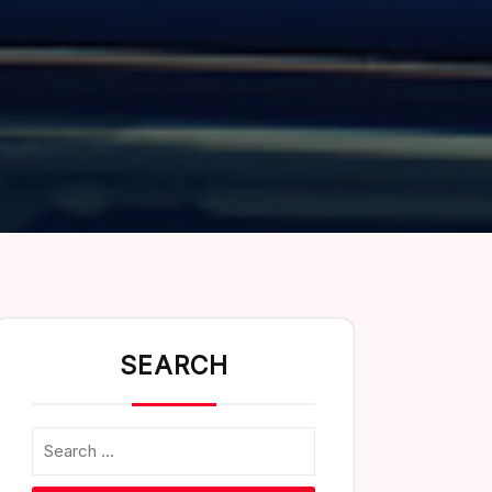
SEARCH