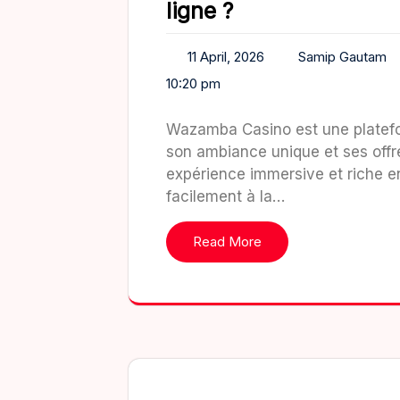
ligne ?
11 April, 2026
Samip Gautam
10:20 pm
Wazamba Casino est une plateforme de jeu en ligne qui se distingue par
son ambiance unique et ses offr
expérience immersive et riche 
facilement à la…
Read More