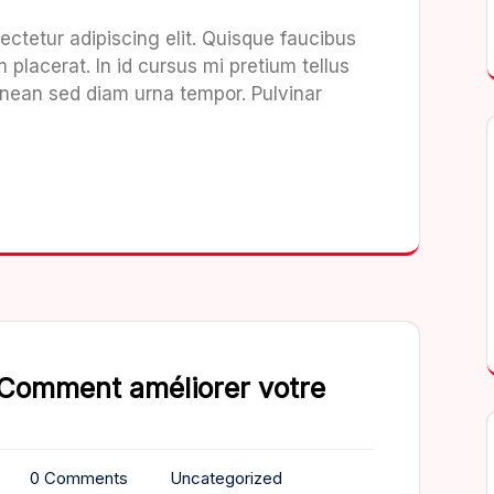
placerat. In id cursus mi pretium tellus
enean sed diam urna tempor. Pulvinar
 Comment améliorer votre
0 Comments
Uncategorized