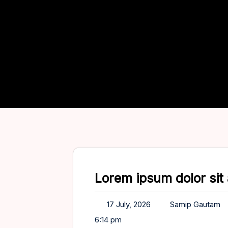
Lorem ipsum dolor sit
17 July, 2026
Samip Gautam
6:14 pm