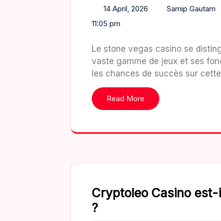
14 April, 2026
Samip Gautam
11:05 pm
Le stone vegas casino se distingue sur le marché des jeux en ligne par sa
vaste gamme de jeux et ses fonc
les chances de succès sur cette 
Read More
Cryptoleo Casino est-i
?