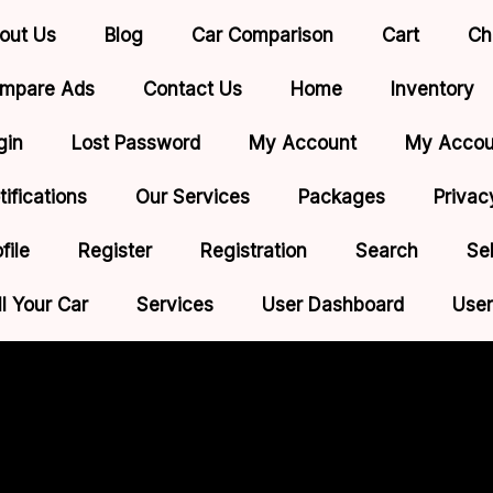
out Us
Blog
Car Comparison
Cart
Ch
mpare Ads
Contact Us
Home
Inventory
gin
Lost Password
My Account
My Accou
tifications
Our Services
Packages
Privac
file
Register
Registration
Search
Sel
ll Your Car
Services
User Dashboard
User