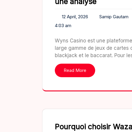
une analyse
12 April, 2026
Samip Gautam
4:03 am
Wyns Casino est une plateforme de jeu en ligne qui se distingue par sa
large gamme de jeux de cartes c
blackjack et le baccarat. Pour l
Read More
Pourquoi choisir Waz