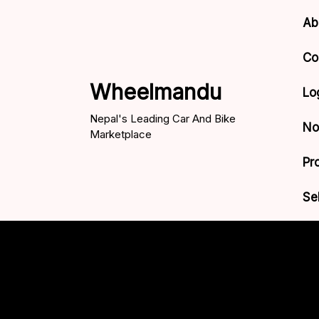
Skip
Ab
to
content
Co
Wheelmandu
Lo
Nepal's Leading Car And Bike
No
Marketplace
Pro
Se