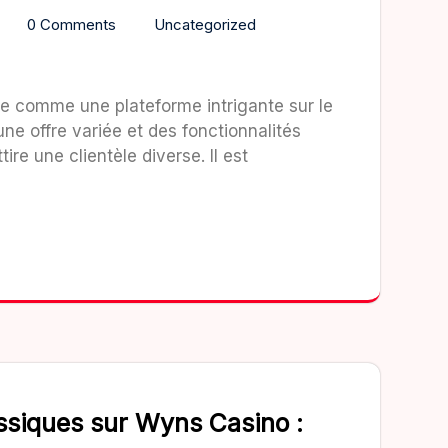
0 Comments
Uncategorized
ne offre variée et des fonctionnalités
tire une clientèle diverse. Il est
assiques sur Wyns Casino :