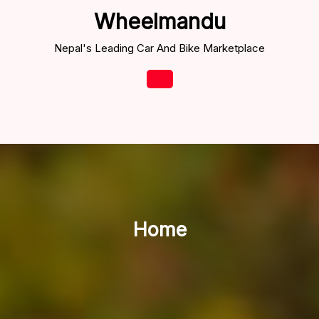
Skip
Wheelmandu
to
content
Nepal's Leading Car And Bike Marketplace
Open
Button
Home