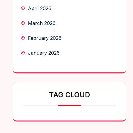
April 2026
March 2026
February 2026
January 2026
TAG CLOUD