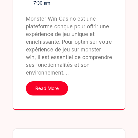
7:30 am
Monster Win Casino est une
plateforme conçue pour offrir une
expérience de jeu unique et
enrichissante. Pour optimiser votre
expérience de jeu sur monster
win, il est essentiel de comprendre
ses fonctionnalités et son
environnement.…
Read More