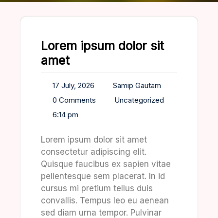
Lorem ipsum dolor sit
amet
17 July, 2026
Samip Gautam
0 Comments
Uncategorized
6:14 pm
Lorem ipsum dolor sit amet
consectetur adipiscing elit.
Quisque faucibus ex sapien vitae
pellentesque sem placerat. In id
cursus mi pretium tellus duis
convallis. Tempus leo eu aenean
sed diam urna tempor. Pulvinar