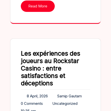
Read More
Les expériences des
joueurs au Rockstar
Casino : entre
satisfactions et
déceptions
8 April, 2026
Samip Gautam
0 Comments
Uncategorized
10:35 am