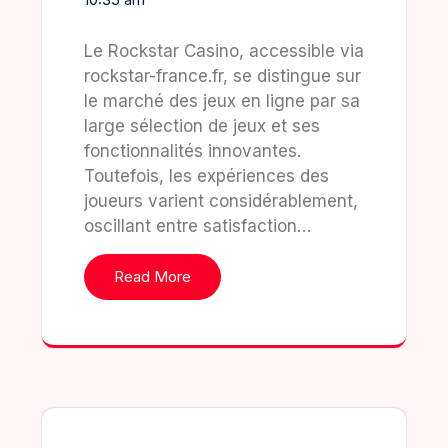
Le Rockstar Casino, accessible via
rockstar-france.fr, se distingue sur
le marché des jeux en ligne par sa
large sélection de jeux et ses
fonctionnalités innovantes.
Toutefois, les expériences des
joueurs varient considérablement,
oscillant entre satisfaction…
Read More