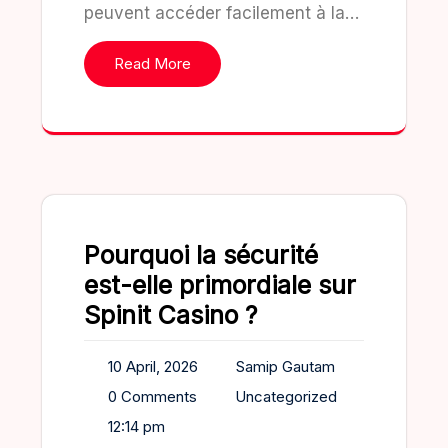
peuvent accéder facilement à la…
Read More
Pourquoi la sécurité
est-elle primordiale sur
Spinit Casino ?
10 April, 2026
Samip Gautam
0 Comments
Uncategorized
12:14 pm