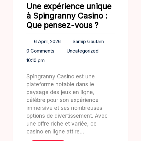
Une expérience unique
à Spingranny Casino :
Que pensez-vous ?
6 April, 2026
Samip Gautam
0 Comments
Uncategorized
10:10 pm
Spingranny Casino est une
plateforme notable dans le
paysage des jeux en ligne,
célèbre pour son expérience
immersive et ses nombreuses
options de divertissement. Avec
une offre riche et variée, ce
casino en ligne attire…