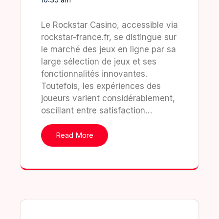
Le Rockstar Casino, accessible via
rockstar-france.fr, se distingue sur
le marché des jeux en ligne par sa
large sélection de jeux et ses
fonctionnalités innovantes.
Toutefois, les expériences des
joueurs varient considérablement,
oscillant entre satisfaction…
Read More