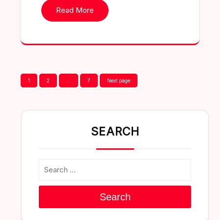
Read More
Posts
Page
Page
Page
1
2
…
7
Next page
pagination
SEARCH
Search