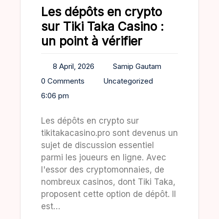
Les dépôts en crypto
sur Tiki Taka Casino :
un point à vérifier
8 April, 2026
Samip Gautam
0 Comments
Uncategorized
6:06 pm
Les dépôts en crypto sur
tikitakacasino.pro sont devenus un
sujet de discussion essentiel
parmi les joueurs en ligne. Avec
l'essor des cryptomonnaies, de
nombreux casinos, dont Tiki Taka,
proposent cette option de dépôt. Il
est…