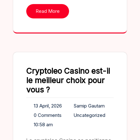
Read More
Cryptoleo Casino est-il
le meilleur choix pour
vous ?
13 April, 2026
Samip Gautam
0 Comments
Uncategorized
10:58 am