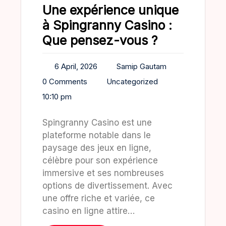
Une expérience unique
à Spingranny Casino :
Que pensez-vous ?
6 April, 2026
Samip Gautam
0 Comments
Uncategorized
10:10 pm
Spingranny Casino est une
plateforme notable dans le
paysage des jeux en ligne,
célèbre pour son expérience
immersive et ses nombreuses
options de divertissement. Avec
une offre riche et variée, ce
casino en ligne attire…