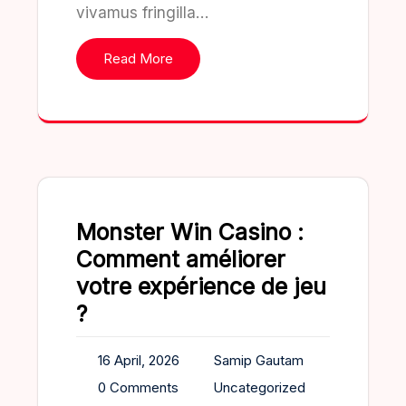
vivamus fringilla…
Read More
Monster Win Casino :
Comment améliorer
votre expérience de jeu
?
16 April, 2026
Samip Gautam
0 Comments
Uncategorized