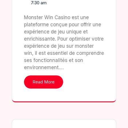
7:30 am
Monster Win Casino est une
plateforme conçue pour offrir une
expérience de jeu unique et
enrichissante. Pour optimiser votre
expérience de jeu sur monster
win, il est essentiel de comprendre
ses fonctionnalités et son
environnement.…
Read More