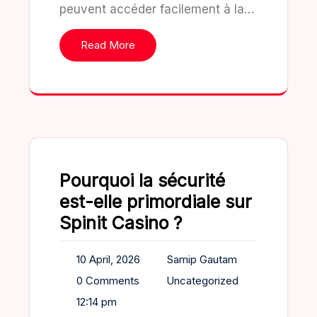
peuvent accéder facilement à la…
Read More
Pourquoi la sécurité
est-elle primordiale sur
Spinit Casino ?
10 April, 2026
Samip Gautam
0 Comments
Uncategorized
12:14 pm