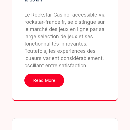
Le Rockstar Casino, accessible via
rockstar-france.fr, se distingue sur
le marché des jeux en ligne par sa
large sélection de jeux et ses
fonctionnalités innovantes.
Toutefois, les expériences des
joueurs varient considérablement,
oscillant entre satisfaction…
Read More