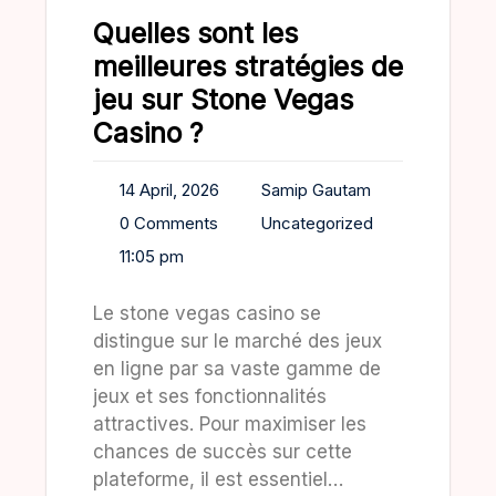
Quelles sont les
meilleures stratégies de
jeu sur Stone Vegas
Casino ?
14 April, 2026
Samip Gautam
0 Comments
Uncategorized
11:05 pm
Le stone vegas casino se
distingue sur le marché des jeux
en ligne par sa vaste gamme de
jeux et ses fonctionnalités
attractives. Pour maximiser les
chances de succès sur cette
plateforme, il est essentiel…