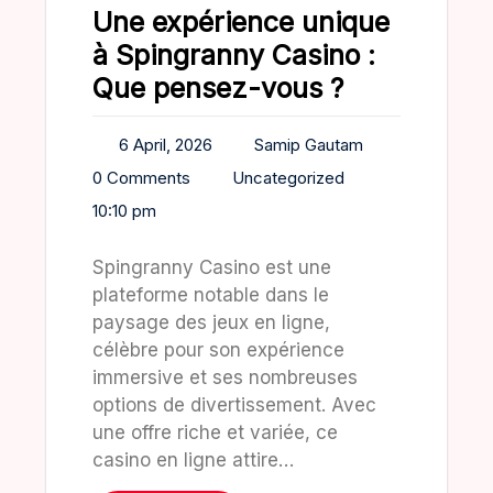
Une expérience unique
à Spingranny Casino :
Que pensez-vous ?
6 April, 2026
Samip Gautam
0 Comments
Uncategorized
10:10 pm
Spingranny Casino est une
plateforme notable dans le
paysage des jeux en ligne,
célèbre pour son expérience
immersive et ses nombreuses
options de divertissement. Avec
une offre riche et variée, ce
casino en ligne attire…