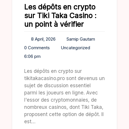
Les dépôts en crypto
sur Tiki Taka Casino :
un point à vérifier
8 April, 2026
Samip Gautam
0 Comments
Uncategorized
6:06 pm
Les dépôts en crypto sur
tikitakacasino.pro sont devenus un
sujet de discussion essentiel
parmi les joueurs en ligne. Avec
l'essor des cryptomonnaies, de
nombreux casinos, dont Tiki Taka,
proposent cette option de dépôt. Il
est…