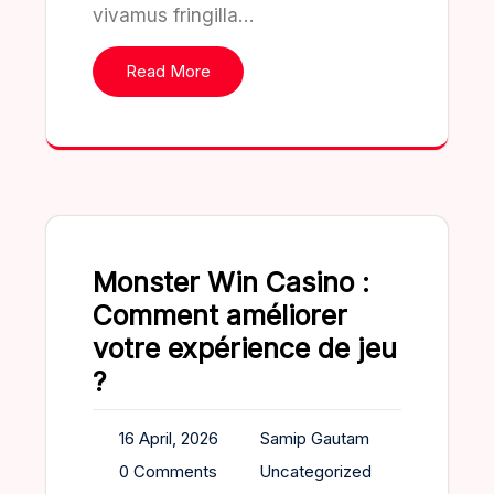
vivamus fringilla…
Read More
Monster Win Casino :
Comment améliorer
votre expérience de jeu
?
16 April, 2026
Samip Gautam
0 Comments
Uncategorized