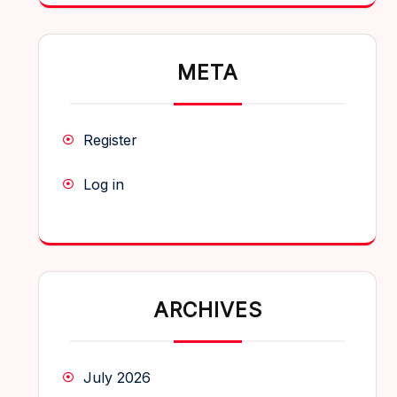
META
Register
Log in
ARCHIVES
July 2026