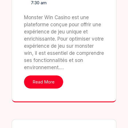
7:30 am
Monster Win Casino est une
plateforme conçue pour offrir une
expérience de jeu unique et
enrichissante. Pour optimiser votre
expérience de jeu sur monster
win, il est essentiel de comprendre
ses fonctionnalités et son
environnement.…
Read More