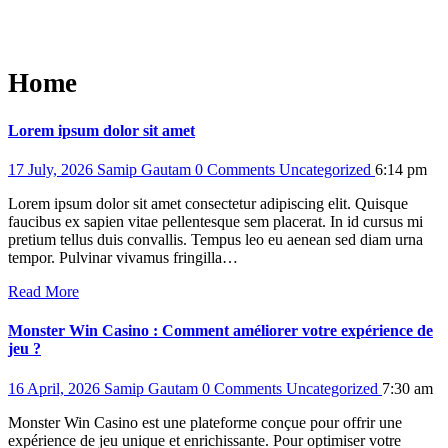
Home
Lorem ipsum dolor sit amet
17 July, 2026
Samip Gautam
0 Comments
Uncategorized
6:14 pm
Lorem ipsum dolor sit amet consectetur adipiscing elit. Quisque
faucibus ex sapien vitae pellentesque sem placerat. In id cursus mi
pretium tellus duis convallis. Tempus leo eu aenean sed diam urna
tempor. Pulvinar vivamus fringilla…
Read More
Monster Win Casino : Comment améliorer votre expérience de
jeu ?
16 April, 2026
Samip Gautam
0 Comments
Uncategorized
7:30 am
Monster Win Casino est une plateforme conçue pour offrir une
expérience de jeu unique et enrichissante. Pour optimiser votre