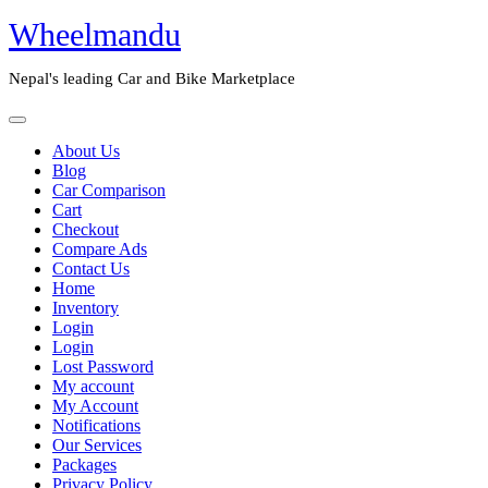
Skip
Wheelmandu
to
content
Nepal's leading Car and Bike Marketplace
Open
Button
Close
About Us
Button
Blog
Car Comparison
Cart
Checkout
Compare Ads
Contact Us
Home
Inventory
Login
Login
Lost Password
My account
My Account
Notifications
Our Services
Packages
Privacy Policy