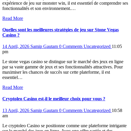
expérience de jeu sur monster win, il est essentiel de comprendre ses
fonctionnalités et son environnement.…
Read More
Quelles sont les meilleures stratégies de jeu sur Stone Vegas
Casino ?
14 April, 2026
Samip Gautam
0 Comments
Uncategorized
11:05
pm
Le stone vegas casino se distingue sur le marché des jeux en ligne
par sa vaste gamme de jeux et ses fonctionnalités attractives. Pour
maximiser les chances de succès sur cette plateforme, il est
essentiel…
Read More
Cryptoleo Casino est-il le meilleur choix pour vous ?
13 April, 2026
Samip Gautam
0 Comments
Uncategorized
10:58
am
Le cryptoleo Casino se positionne comme une plateforme intrigante
sur le marché des jeux en ligne. Avec une offre variée et des