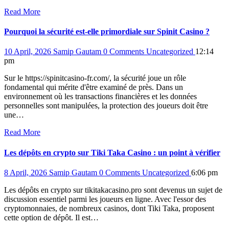
Read More
Pourquoi la sécurité est-elle primordiale sur Spinit Casino ?
10 April, 2026
Samip Gautam
0 Comments
Uncategorized
12:14
pm
Sur le https://spinitcasino-fr.com/, la sécurité joue un rôle
fondamental qui mérite d'être examiné de près. Dans un
environnement où les transactions financières et les données
personnelles sont manipulées, la protection des joueurs doit être
une…
Read More
Les dépôts en crypto sur Tiki Taka Casino : un point à vérifier
8 April, 2026
Samip Gautam
0 Comments
Uncategorized
6:06 pm
Les dépôts en crypto sur tikitakacasino.pro sont devenus un sujet de
discussion essentiel parmi les joueurs en ligne. Avec l'essor des
cryptomonnaies, de nombreux casinos, dont Tiki Taka, proposent
cette option de dépôt. Il est…