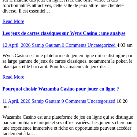
fonctionnalités attractives, cette salle de jeux attire une clientèle
diverse. Il est essentiel…
Read More
Les jeux de cartes classiques sur Wyns Casino : une analyse
12 April, 2026
Samip Gautam
0 Comments
Uncategorized
4:03 am
Wyns Casino est une plateforme de jeu en ligne qui se distingue par
sa large gamme de jeux de cartes classiques, notamment le poker, le
blackjack et le baccarat. Pour les amateurs de jeux de…
Read More
Pourquoi choisir Wazamba Casino pour jouer en ligne ?
11 April, 2026
Samip Gautam
0 Comments
Uncategorized
10:20
pm
Wazamba Casino est une plateforme de jeu en ligne qui se distingue
par son ambiance unique et ses offres variées. Les joueurs cherchant
une expérience immersive et riche en opportunités peuvent accéder
facilement à la…