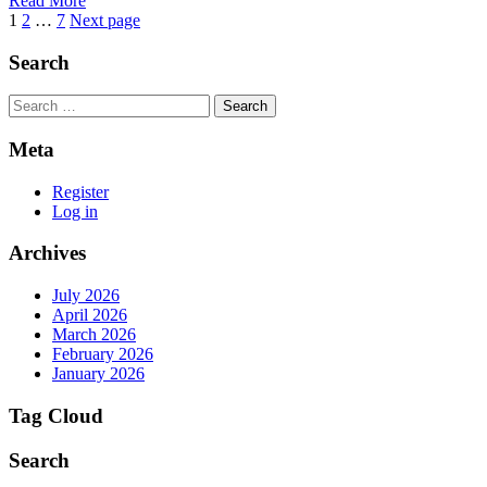
Read More
Posts
Page
Page
Page
1
2
…
7
Next page
pagination
Search
Search
Meta
Register
Log in
Archives
July 2026
April 2026
March 2026
February 2026
January 2026
Tag Cloud
Search