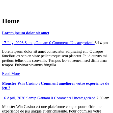
Home
Lorem ipsum dolor sit amet
17 July, 2026
Samip Gautam
0 Comments
Uncategorized
6:14 pm
Lorem ipsum dolor sit amet consectetur adipiscing elit. Quisque
faucibus ex sapien vitae pellentesque sem placerat. In id cursus mi
pretium tellus duis convallis. Tempus leo eu aenean sed diam urna
tempor. Pulvinar vivamus fringilla…
Read More
Monster Win Casino : Comment améliorer votre expérience de
jeu ?
16 April, 2026
Samip Gautam
0 Comments
Uncategorized
7:30 am
Monster Win Casino est une plateforme conçue pour offrir une
expérience de jeu unique et enrichissante. Pour optimiser votre