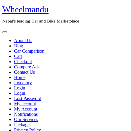
Skip
Wheelmandu
to
content
Nepal's leading Car and Bike Marketplace
Open
Button
Close
About Us
Button
Blog
Car Comparison
Cart
Checkout
Compare Ads
Contact Us
Home
Inventory
Login
Login
Lost Password
My account
My Account
Notifications
Our Services
Packages
Privacy Policy