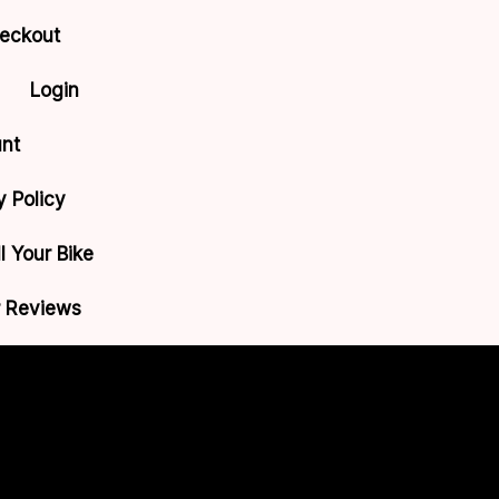
eckout
Login
nt
y Policy
l Your Bike
 Reviews