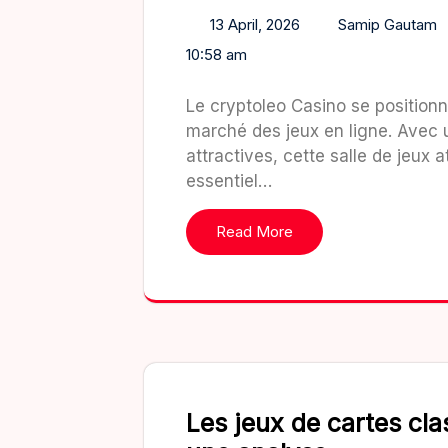
13 April, 2026
Samip Gautam
10:58 am
Le cryptoleo Casino se positionne comme une plateforme intrigante sur le
marché des jeux en ligne. Avec u
attractives, cette salle de jeux at
essentiel…
Read More
Les jeux de cartes cl