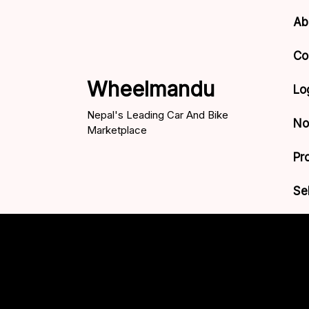
Skip
Ab
to
content
Co
Wheelmandu
Lo
Nepal's Leading Car And Bike
No
Marketplace
Pro
Se