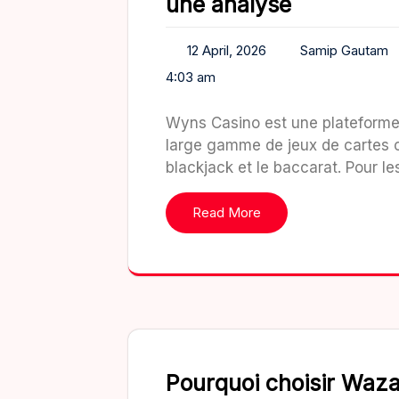
une analyse
12 April, 2026
Samip Gautam
4:03 am
Wyns Casino est une plateforme de jeu en ligne qui se distingue par sa
large gamme de jeux de cartes c
blackjack et le baccarat. Pour l
Read More
Pourquoi choisir Waz