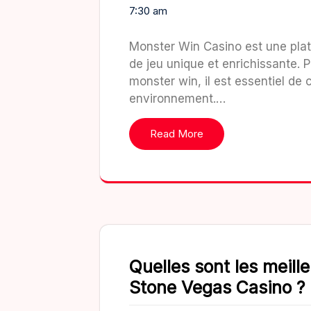
7:30 am
Monster Win Casino est une plateforme conçue pour offrir une expérience
de jeu unique et enrichissante. 
monster win, il est essentiel de
environnement.…
Read More
Quelles sont les meill
Stone Vegas Casino ?