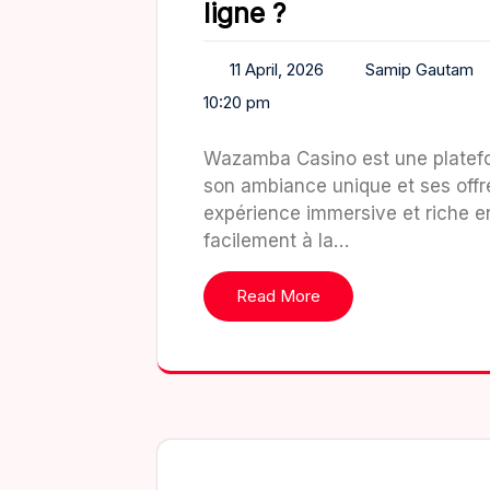
ligne ?
11 April, 2026
Samip Gautam
10:20 pm
Wazamba Casino est une plateforme de jeu en ligne qui se distingue par
son ambiance unique et ses offr
expérience immersive et riche 
facilement à la…
Read More