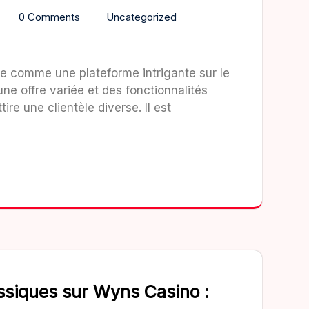
0 Comments
Uncategorized
ne offre variée et des fonctionnalités
tire une clientèle diverse. Il est
assiques sur Wyns Casino :