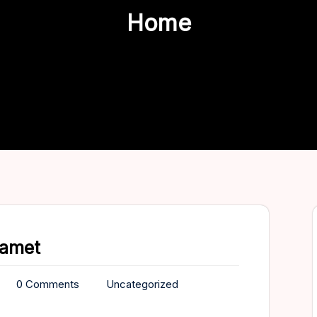
Home
 amet
0 Comments
Uncategorized