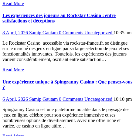
Read More
Les expériences des joueurs au Rockstar Casino : entre
satisfactions et déceptions
8 April, 2026
Samip Gautam
0 Comments
Uncategorized
10:35 am
Le Rockstar Casino, accessible via rockstar-france.fr, se distingue
sur le marché des jeux en ligne par sa large sélection de jeux et ses
fonctionnalités innovantes. Toutefois, les expériences des joueurs
varient considérablement, oscillant entre satisfaction…
Read More
Une expérience unique à Spingranny Casino : Que pensez-vous
?
6 April, 2026
Samip Gautam
0 Comments
Uncategorized
10:10 pm
Spingranny Casino est une plateforme notable dans le paysage des
jeux en ligne, célèbre pour son expérience immersive et ses
nombreuses options de divertissement. Avec une offre riche et
variée, ce casino en ligne attire…