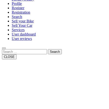
Profile
Register
Registration
Search
Sell your Bike
Sell Your Car
Services
User dashboard
User reviews
Search
CLOSE