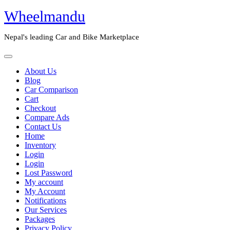
Skip
Wheelmandu
to
content
Nepal's leading Car and Bike Marketplace
Open
Button
Close
About Us
Button
Blog
Car Comparison
Cart
Checkout
Compare Ads
Contact Us
Home
Inventory
Login
Login
Lost Password
My account
My Account
Notifications
Our Services
Packages
Privacy Policy