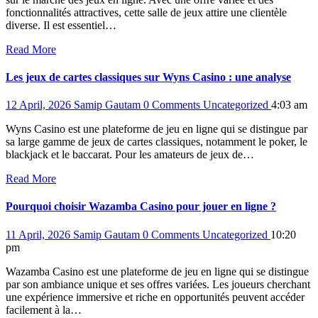
fonctionnalités attractives, cette salle de jeux attire une clientèle
diverse. Il est essentiel…
Read More
Les jeux de cartes classiques sur Wyns Casino : une analyse
12 April, 2026
Samip Gautam
0 Comments
Uncategorized
4:03 am
Wyns Casino est une plateforme de jeu en ligne qui se distingue par
sa large gamme de jeux de cartes classiques, notamment le poker, le
blackjack et le baccarat. Pour les amateurs de jeux de…
Read More
Pourquoi choisir Wazamba Casino pour jouer en ligne ?
11 April, 2026
Samip Gautam
0 Comments
Uncategorized
10:20
pm
Wazamba Casino est une plateforme de jeu en ligne qui se distingue
par son ambiance unique et ses offres variées. Les joueurs cherchant
une expérience immersive et riche en opportunités peuvent accéder
facilement à la…