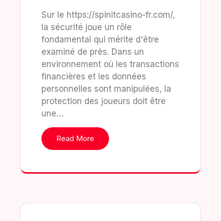
Sur le https://spinitcasino-fr.com/,
la sécurité joue un rôle
fondamental qui mérite d'être
examiné de près. Dans un
environnement où les transactions
financières et les données
personnelles sont manipulées, la
protection des joueurs doit être
une…
Read More