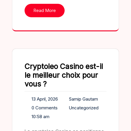
Read More
Cryptoleo Casino est-il
le meilleur choix pour
vous ?
13 April, 2026
Samip Gautam
0 Comments
Uncategorized
10:58 am