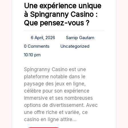
Une expérience unique
à Spingranny Casino :
Que pensez-vous ?
6 April, 2026
Samip Gautam
0 Comments
Uncategorized
10:10 pm
Spingranny Casino est une
plateforme notable dans le
paysage des jeux en ligne,
célèbre pour son expérience
immersive et ses nombreuses
options de divertissement. Avec
une offre riche et variée, ce
casino en ligne attire…