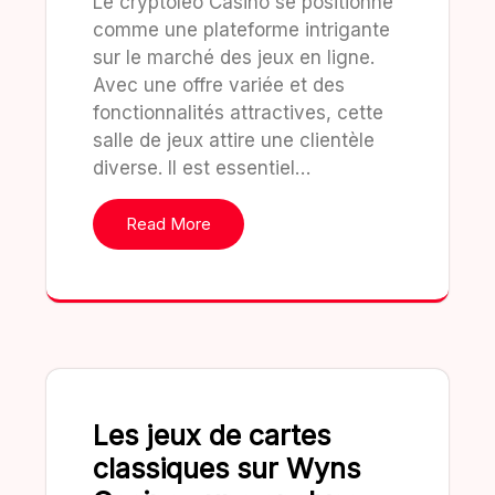
Le cryptoleo Casino se positionne
comme une plateforme intrigante
sur le marché des jeux en ligne.
Avec une offre variée et des
fonctionnalités attractives, cette
salle de jeux attire une clientèle
diverse. Il est essentiel…
Read More
Les jeux de cartes
classiques sur Wyns