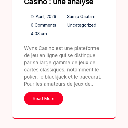
Casino : une analyse
12 April, 2026
Samip Gautam
0 Comments
Uncategorized
4:03 am
Wyns Casino est une plateforme
de jeu en ligne qui se distingue
par sa large gamme de jeux de
cartes classiques, notamment le
poker, le blackjack et le baccarat.
Pour les amateurs de jeux de…
Read More