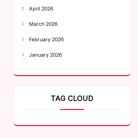
April 2026
March 2026
February 2026
January 2026
TAG CLOUD