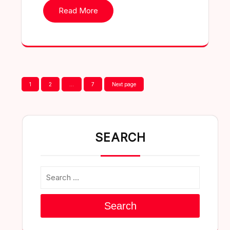
Read More
Posts
Page
Page
Page
1
2
…
7
Next page
pagination
SEARCH
Search